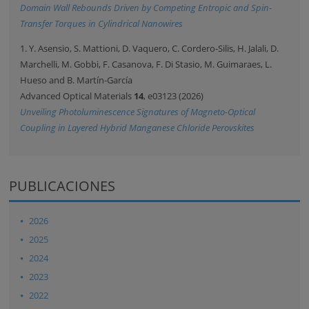
Domain Wall Rebounds Driven by Competing Entropic and Spin-
Transfer Torques in Cylindrical Nanowires
1. Y. Asensio, S. Mattioni, D. Vaquero, C. Cordero-Silis, H. Jalali, D.
Marchelli, M. Gobbi, F. Casanova, F. Di Stasio, M. Guimaraes, L.
Hueso and B. Martín-García
Advanced Optical Materials
14
, e03123 (2026)
Unveiling Photoluminescence Signatures of Magneto-Optical
Coupling in Layered Hybrid Manganese Chloride Perovskites
PUBLICACIONES
2026
2025
2024
2023
2022