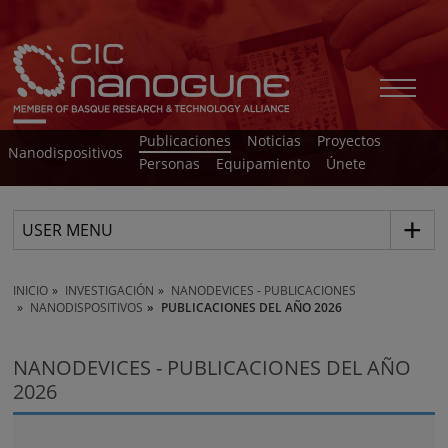
Publicaciones
Noticias
Proyectos
Nanodispositivos
Personas
Equipamiento
Únete
USER MENU
INICIO
INVESTIGACIÓN
NANODEVICES - PUBLICACIONES
NANODISPOSITIVOS
PUBLICACIONES DEL AÑO 2026
NANODEVICES - PUBLICACIONES DEL AÑO
2026