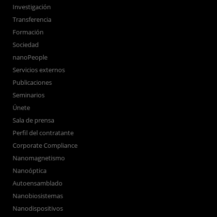
Investigación
Transferencia
Formación
Sociedad
nanoPeople
Servicios externos
Publicaciones
Seminarios
Únete
Sala de prensa
Perfil del contratante
Corporate Compliance
Nanomagnetismo
Nanoóptica
Autoensamblado
Nanobiosistemas
Nanodispositivos