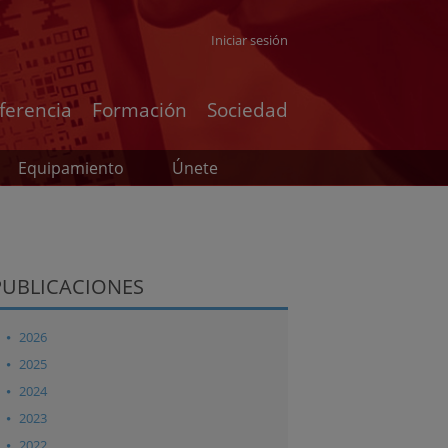
Iniciar sesión
ferencia
Formación
Sociedad
Equipamiento
Únete
PUBLICACIONES
2026
2025
2024
2023
2022