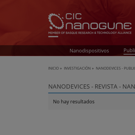
Publ
Nanodispositivos
INICIO
INVESTIGACIÓN
NANODEVICES - PUBL
NANODEVICES - REVISTA - N
No hay resultados