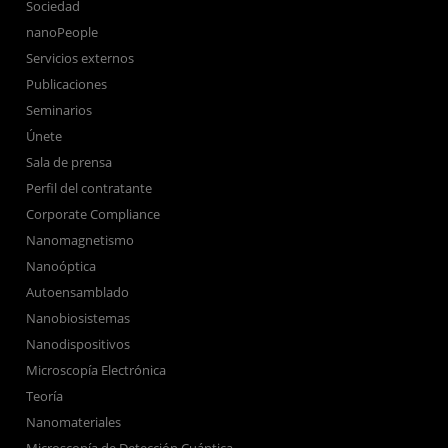
Sociedad
nanoPeople
Servicios externos
Publicaciones
Seminarios
Únete
Sala de prensa
Perfil del contratante
Corporate Compliance
Nanomagnetismo
Nanoóptica
Autoensamblado
Nanobiosistemas
Nanodispositivos
Microscopía Electrónica
Teoría
Nanomateriales
Microscopía de Detección Cuántica