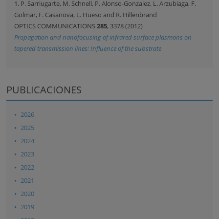
1. P. Sarriugarte, M. Schnell, P. Alonso-Gonzalez, L. Arzubiaga, F.
Golmar, F. Casanova, L. Hueso and R. Hillenbrand
OPTICS COMMUNICATIONS
285
, 3378 (2012)
Propagation and nanofocusing of infrared surface plasmons on
tapered transmission lines: Influence of the substrate
PUBLICACIONES
2026
2025
2024
2023
2022
2021
2020
2019