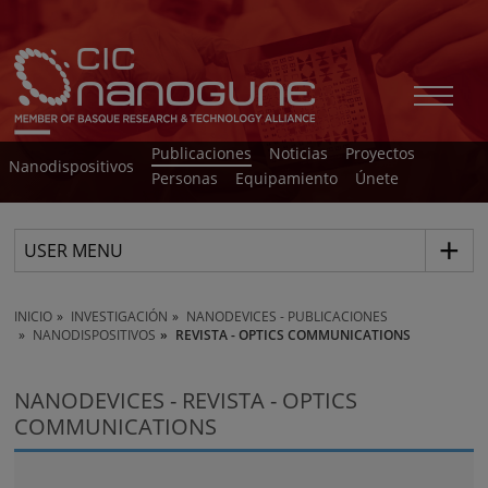
Publicaciones
Noticias
Proyectos
Nanodispositivos
Personas
Equipamiento
Únete
USER MENU
INICIO
INVESTIGACIÓN
NANODEVICES - PUBLICACIONES
NANODISPOSITIVOS
REVISTA - OPTICS COMMUNICATIONS
NANODEVICES - REVISTA - OPTICS
COMMUNICATIONS