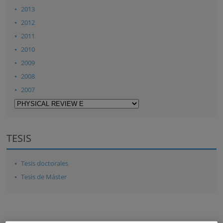
2013
2012
2011
2010
2009
2008
2007
TESIS
Tesis doctorales
Tesis de Máster