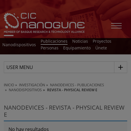
Publicaciones
Noticias
Proyectos
Nanodispositivos
Personas
Equipamiento
Únete
USER MENU
INICIO
INVESTIGACIÓN
NANODEVICES - PUBLICACIONES
NANODISPOSITIVOS
REVISTA - PHYSICAL REVIEW E
NANODEVICES - REVISTA - PHYSICAL REVIEW
E
No hay resultados