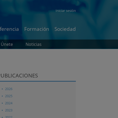
Iniciar sesión
ferencia
Formación
Sociedad
Únete
Noticias
PUBLICACIONES
2026
2025
2024
2023
2022