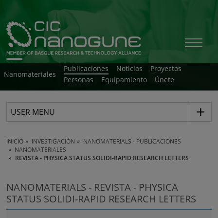
Publicaciones
Noticias
Proyectos
Nanomateriales
Personas
Equipamiento
Únete
USER MENU
INICIO
INVESTIGACIÓN
NANOMATERIALS - PUBLICACIONES
NANOMATERIALES
REVISTA - PHYSICA STATUS SOLIDI-RAPID RESEARCH LETTERS
NANOMATERIALS - REVISTA - PHYSICA
STATUS SOLIDI-RAPID RESEARCH LETTERS