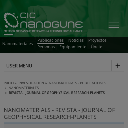
Publicaciones
Noticias
Proyectos
Nanomateriales
Personas
Equipamiento
Únete
USER MENU
INICIO
INVESTIGACIÓN
NANOMATERIALS - PUBLICACIONES
NANOMATERIALES
REVISTA - JOURNAL OF GEOPHYSICAL RESEARCH-PLANETS
NANOMATERIALS - REVISTA - JOURNAL OF
GEOPHYSICAL RESEARCH-PLANETS