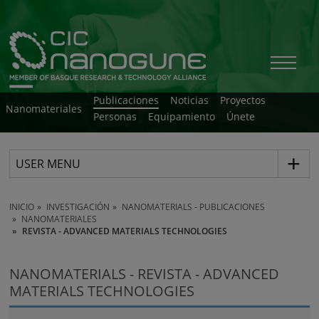
Publicaciones
Noticias
Proyectos
Nanomateriales
Personas
Equipamiento
Únete
USER MENU
INICIO
INVESTIGACIÓN
NANOMATERIALS - PUBLICACIONES
NANOMATERIALES
REVISTA - ADVANCED MATERIALS TECHNOLOGIES
NANOMATERIALS - REVISTA - ADVANCED
MATERIALS TECHNOLOGIES