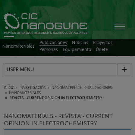
Publicaciones
Noticias
Proyectos
Nanomateriales
Personas
Equipamiento
Únete
USER MENU
INICIO
INVESTIGACIÓN
NANOMATERIALS - PUBLICACIONES
NANOMATERIALES
REVISTA - CURRENT OPINION IN ELECTROCHEMISTRY
NANOMATERIALS - REVISTA - CURRENT
OPINION IN ELECTROCHEMISTRY