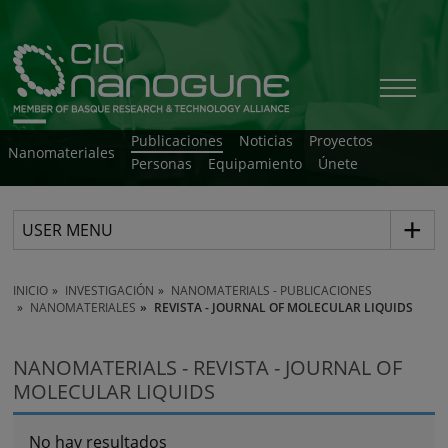
Publicaciones
Noticias
Proyectos
Nanomateriales
Personas
Equipamiento
Únete
USER MENU
INICIO
INVESTIGACIÓN
NANOMATERIALS - PUBLICACIONES
NANOMATERIALES
REVISTA - JOURNAL OF MOLECULAR LIQUIDS
NANOMATERIALS - REVISTA - JOURNAL OF
MOLECULAR LIQUIDS
No hay resultados