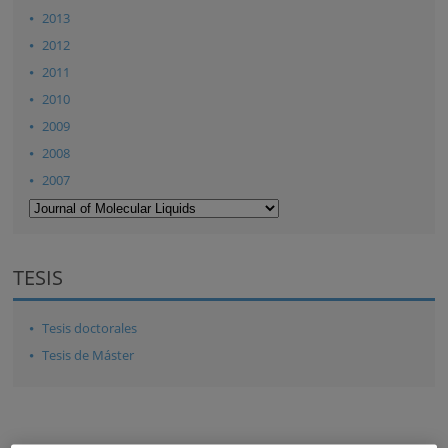
2013
2012
2011
2010
2009
2008
2007
TESIS
Tesis doctorales
Tesis de Máster