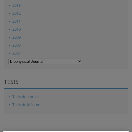
2013
2012
2011
2010
2009
2008
2007
TESIS
Tesis doctorales
Tesis de Máster