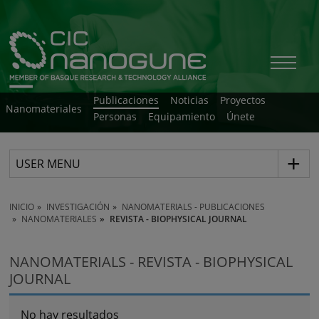
Publicaciones
Noticias
Proyectos
Nanomateriales
Personas
Equipamiento
Únete
USER MENU
INICIO
INVESTIGACIÓN
NANOMATERIALS - PUBLICACIONES
NANOMATERIALES
REVISTA - BIOPHYSICAL JOURNAL
NANOMATERIALS - REVISTA - BIOPHYSICAL
JOURNAL
No hay resultados