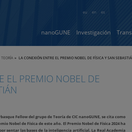
eu
en
es
nanoGUNE
Investigación
Trans
TEORÍA
LA CONEXIÓN ENTRE EL PREMIO NOBEL DE FÍSICA Y SAN SEBASTI
E EL PREMIO NOBEL DE
TIÁN
kerbasque Fellow del grupo de Teoría de CIC nanoGUNE, se cita como
emio Nobel de Física de este año. El Premio Nobel de Física 2024 ha
r sentar las bases de la inteligencia artificial.
La Real Academia