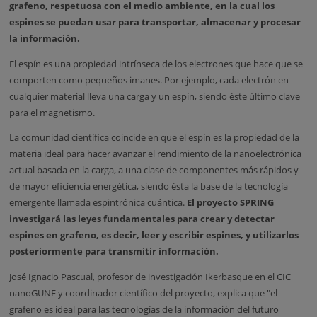
grafeno, respetuosa con el medio ambiente, en la cual los
espines se puedan usar para transportar, almacenar y procesar
la información.
El espín es una propiedad intrínseca de los electrones que hace que se
comporten como pequeños imanes. Por ejemplo, cada electrón en
cualquier material lleva una carga y un espín, siendo éste último clave
para el magnetismo.
La comunidad científica coincide en que el espín es la propiedad de la
materia ideal para hacer avanzar el rendimiento de la nanoelectrónica
actual basada en la carga, a una clase de componentes más rápidos y
de mayor eficiencia energética, siendo ésta la base de la tecnología
emergente llamada espintrónica cuántica.
El proyecto SPRING
investigará las leyes fundamentales para crear y detectar
espines en grafeno, es decir, leer y escribir espines, y utilizarlos
posteriormente para transmitir información.
José Ignacio Pascual, profesor de investigación Ikerbasque en el CIC
nanoGUNE y coordinador científico del proyecto, explica que "el
grafeno es ideal para las tecnologías de la información del futuro