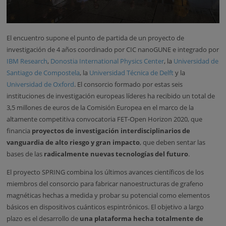
El encuentro supone el punto de partida de un proyecto de
investigación de 4 años coordinado por CIC nanoGUNE e integrado por
IBM Research
,
Donostia International Physics Center
, la
Universidad de
Santiago de Compostela
, la
Universidad Técnica de Delft
y la
Universidad de Oxford
. El consorcio formado por estas seis
instituciones de investigación europeas líderes ha recibido un total de
3,5 millones de euros de la Comisión Europea en el marco de la
altamente competitiva convocatoria FET-Open Horizon 2020, que
financia
proyectos de investigación interdisciplinarios de
vanguardia de alto riesgo y gran impacto
, que deben sentar las
bases de las
radicalmente nuevas tecnologías del futuro
.
El proyecto SPRING combina los últimos avances científicos de los
miembros del consorcio para fabricar nanoestructuras de grafeno
magnéticas hechas a medida y probar su potencial como elementos
básicos en dispositivos cuánticos espintrónicos. El objetivo a largo
plazo es el desarrollo de
una plataforma hecha totalmente de