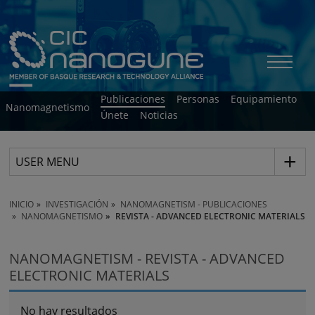
Publicaciones
Personas
Equipamiento
Nanomagnetismo
Únete
Noticias
USER MENU
INICIO
INVESTIGACIÓN
NANOMAGNETISM - PUBLICACIONES
NANOMAGNETISMO
REVISTA - ADVANCED ELECTRONIC MATERIALS
NANOMAGNETISM - REVISTA - ADVANCED
ELECTRONIC MATERIALS
No hay resultados