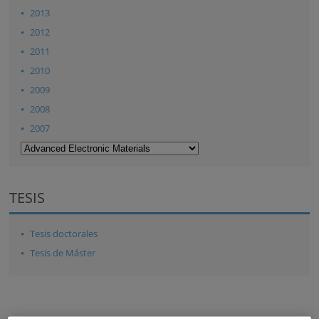
2013
2012
2011
2010
2009
2008
2007
TESIS
Tesis doctorales
Tesis de Máster