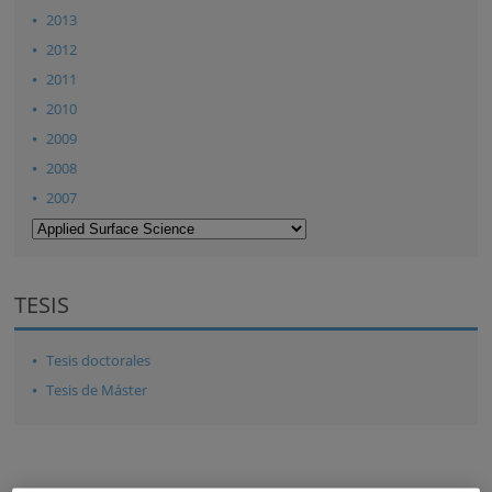
2013
2012
2011
2010
2009
2008
2007
TESIS
Tesis doctorales
Tesis de Máster