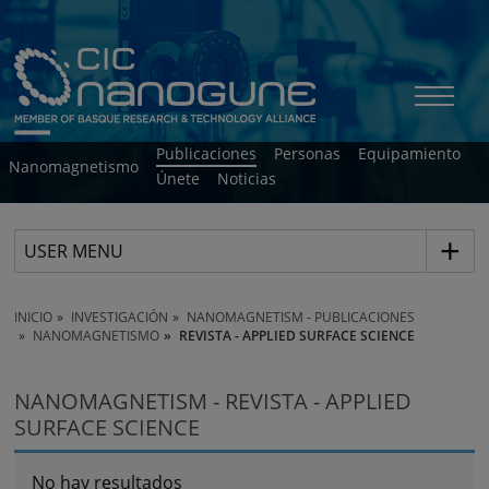
Publicaciones
Personas
Equipamiento
Nanomagnetismo
Únete
Noticias
USER MENU
INICIO
INVESTIGACIÓN
NANOMAGNETISM - PUBLICACIONES
NANOMAGNETISMO
REVISTA - APPLIED SURFACE SCIENCE
NANOMAGNETISM - REVISTA - APPLIED
SURFACE SCIENCE
No hay resultados