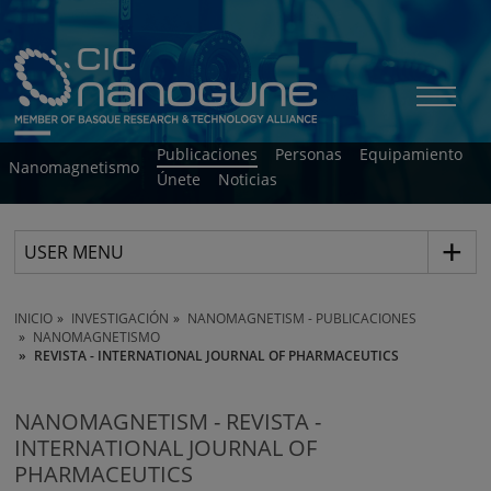
Publicaciones
Personas
Equipamiento
Nanomagnetismo
Únete
Noticias
USER MENU
INICIO
INVESTIGACIÓN
NANOMAGNETISM - PUBLICACIONES
NANOMAGNETISMO
REVISTA - INTERNATIONAL JOURNAL OF PHARMACEUTICS
NANOMAGNETISM - REVISTA -
INTERNATIONAL JOURNAL OF
PHARMACEUTICS