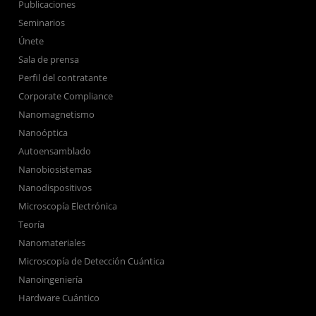
Publicaciones
Seminarios
Únete
Sala de prensa
Perfil del contratante
Corporate Compliance
Nanomagnetismo
Nanoóptica
Autoensamblado
Nanobiosistemas
Nanodispositivos
Microscopía Electrónica
Teoría
Nanomateriales
Microscopía de Detección Cuántica
Nanoingeniería
Hardware Cuántico