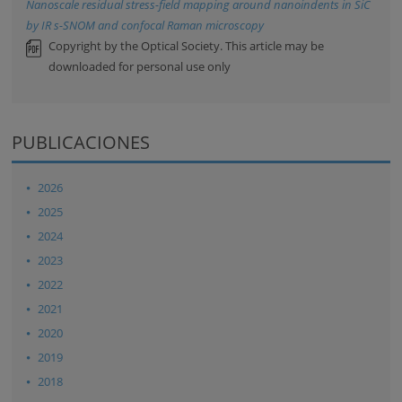
Nanoscale residual stress-field mapping around nanoindents in SiC
by IR s-SNOM and confocal Raman microscopy
Copyright by the Optical Society. This article may be
downloaded for personal use only
PUBLICACIONES
2026
2025
2024
2023
2022
2021
2020
2019
2018