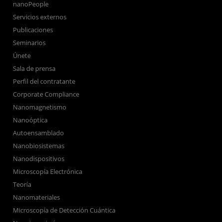
nanoPeople
Servicios externos
Publicaciones
Seminarios
Únete
Sala de prensa
Perfil del contratante
Corporate Compliance
Nanomagnetismo
Nanoóptica
Autoensamblado
Nanobiosistemas
Nanodispositivos
Microscopía Electrónica
Teoría
Nanomateriales
Microscopía de Detección Cuántica