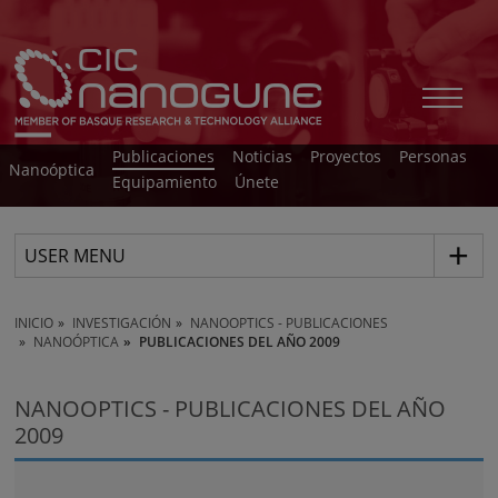
Publicaciones
Noticias
Proyectos
Personas
Nanoóptica
Equipamiento
Únete
USER MENU
INICIO
INVESTIGACIÓN
NANOOPTICS - PUBLICACIONES
NANOÓPTICA
PUBLICACIONES DEL AÑO 2009
NANOOPTICS - PUBLICACIONES DEL AÑO
2009