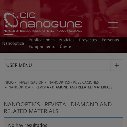
Publicaciones
Noticias
Proyectos
Personas
Nanoóptica
Equipamiento
Únete
USER MENU
INICIO
INVESTIGACIÓN
NANOOPTICS - PUBLICACIONES
NANOÓPTICA
REVISTA - DIAMOND AND RELATED MATERIALS
NANOOPTICS - REVISTA - DIAMOND AND
RELATED MATERIALS
No hay resultados