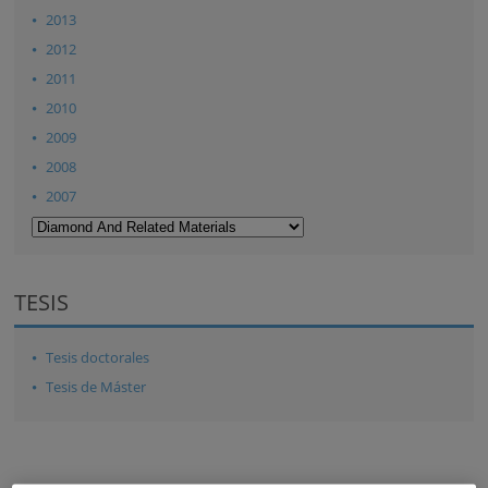
2013
2012
2011
2010
2009
2008
2007
TESIS
Tesis doctorales
Tesis de Máster