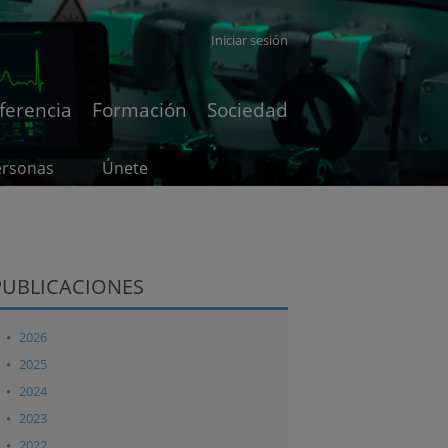
Iniciar sesión
ferencia
Formación
Sociedad
ersonas
Únete
PUBLICACIONES
2026
2025
2024
2023
2022