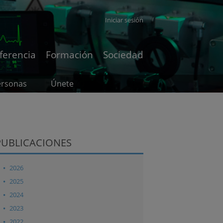
Iniciar sesión
ferencia
Formación
Sociedad
ersonas
Únete
PUBLICACIONES
2026
2025
2024
2023
2022