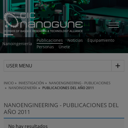
Publicaciones
Noticias
Equipamiento
Nanoingeniería
Personas
Únete
USER MENU
INICIO
INVESTIGACIÓN
NANOENGINEERING - PUBLICACIONES
NANOINGENIERÍA
PUBLICACIONES DEL AÑO 2011
NANOENGINEERING - PUBLICACIONES DEL
AÑO 2011
No hay resultados