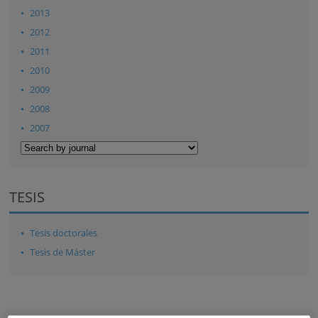
2013
2012
2011
2010
2009
2008
2007
TESIS
Tesis doctorales
Tesis de Máster