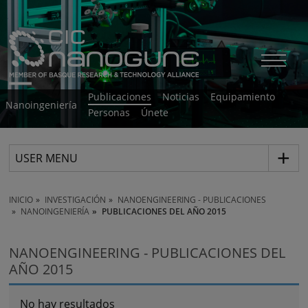
Publicaciones
Noticias
Equipamiento
Nanoingeniería
Personas
Únete
USER MENU
INICIO
INVESTIGACIÓN
NANOENGINEERING - PUBLICACIONES
NANOINGENIERÍA
PUBLICACIONES DEL AÑO 2015
NANOENGINEERING - PUBLICACIONES DEL
AÑO 2015
No hay resultados