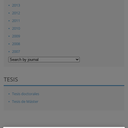
2013
2012
2011
2010
2009
2008
2007
TESIS
Tesis doctorales
Tesis de Máster