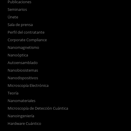
Publicaciones
Seminarios
Únete
Sala de prensa
Perfil del contratante
Corporate Compliance
Nanomagnetismo
Nanoóptica
Autoensamblado
Nanobiosistemas
Nanodispositivos
Microscopía Electrónica
Teoría
Nanomateriales
Microscopía de Detección Cuántica
Nanoingeniería
Hardware Cuántico