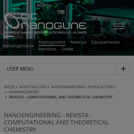
Publicaciones
Noticias
Equipamiento
Nanoingeniería
Personas
Únete
USER MENU
INICIO
INVESTIGACIÓN
NANOENGINEERING - PUBLICACIONES
NANOINGENIERÍA
REVISTA - COMPUTATIONAL AND THEORETICAL CHEMISTRY
NANOENGINEERING - REVISTA -
COMPUTATIONAL AND THEORETICAL
CHEMISTRY