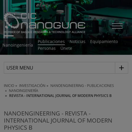
Publicaciones
Noticias
Equipamiento
Nanoingeniería
Personas
Únete
USER MENU
INICIO
INVESTIGACIÓN
NANOENGINEERING - PUBLICACIONES
NANOINGENIERÍA
REVISTA - INTERNATIONAL JOURNAL OF MODERN PHYSICS B
NANOENGINEERING - REVISTA -
INTERNATIONAL JOURNAL OF MODERN
PHYSICS B