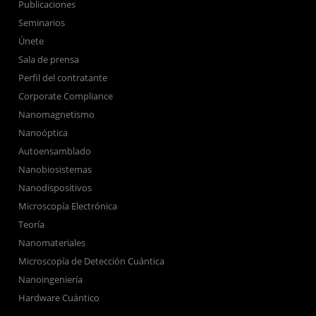
Publicaciones
Seminarios
Únete
Sala de prensa
Perfil del contratante
Corporate Compliance
Nanomagnetismo
Nanoóptica
Autoensamblado
Nanobiosistemas
Nanodispositivos
Microscopía Electrónica
Teoría
Nanomateriales
Microscopía de Detección Cuántica
Nanoingeniería
Hardware Cuántico