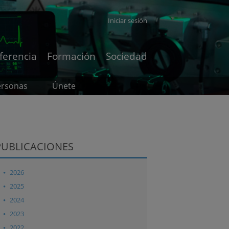
Iniciar sesión
ferencia
Formación
Sociedad
ersonas
Únete
PUBLICACIONES
2026
2025
2024
2023
2022