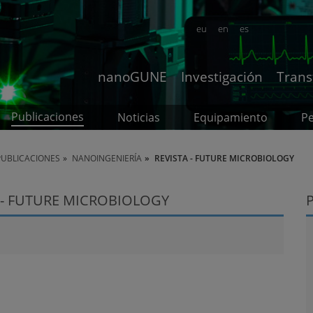
eu
en
es
nanoGUNE
Investigación
Trans
Publicaciones
Noticias
Equipamiento
P
PUBLICACIONES
NANOINGENIERÍA
REVISTA - FUTURE MICROBIOLOGY
 - FUTURE MICROBIOLOGY