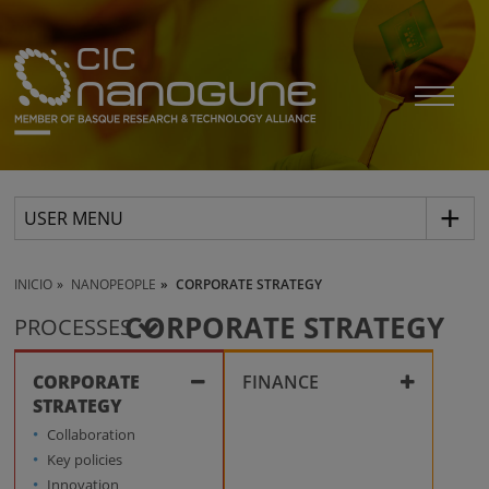
USER MENU
INICIO
NANOPEOPLE
CORPORATE STRATEGY
CORPORATE STRATEGY
PROCESSES
CORPORATE
FINANCE
STRATEGY
Corporate compliance
Collaboration
Key policies
Innovation
Grants