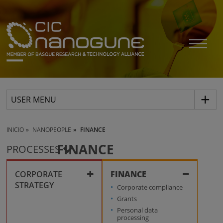
USER MENU
INICIO
NANOPEOPLE
FINANCE
FINANCE
PROCESSES
CORPORATE
FINANCE
STRATEGY
Corporate compliance
Grants
Collaboration
Personal data
processing