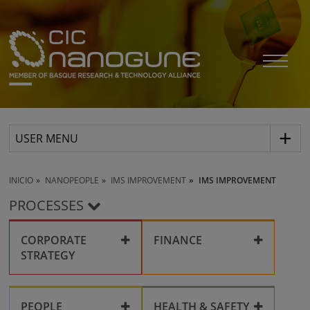
USER MENU
INICIO
NANOPEOPLE
IMS IMPROVEMENT
IMS IMPROVEMENT
PROCESSES
CORPORATE
FINANCE
STRATEGY
Corporate compliance
Collaboration
PEOPLE
HEALTH & SAFETY
Grants