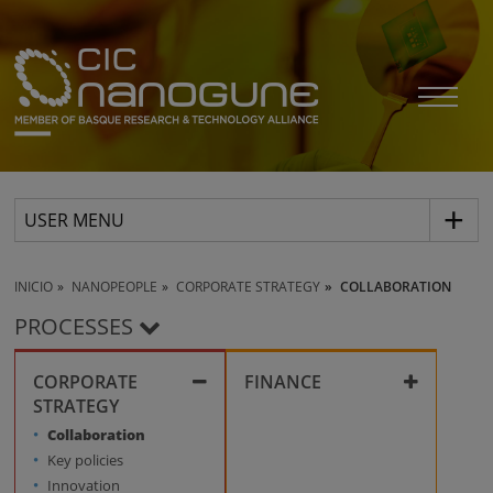
USER MENU
INICIO
NANOPEOPLE
CORPORATE STRATEGY
COLLABORATION
PROCESSES
CORPORATE
FINANCE
STRATEGY
Corporate compliance
Collaboration
Key policies
Innovation
Grants